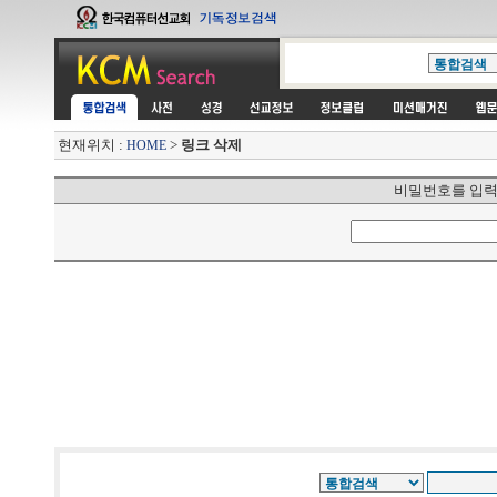
현재위치 :
>
링크 삭제
HOME
비밀번호를 입